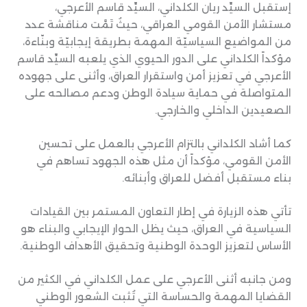
إستقبل السيِّد ريان الكلداني، السيِّد قاسم الأعرجي،
مستشار الأمن القومي العراقي، حيثُ تَمَّت مناقشة عدد
من المواضيع السياسيّة المهمة بطريقة إيجابيّة وبنّاءة،
مؤكداً الكلداني على الدور الحيوي الذي يلعبه السيِّد قاسم
الأعرجي في تعزيز أمن واستقرار العراق، وأثنى على جهوده
المتواصلة في حماية سيادة الوطن ودعم مصالحه على
الصعيدين الداخلي والخارجي.
كما أشاد الكلداني بالتزام الأعرجي بالعمل على تحسين
الأمن القومي، مؤكداً أن مثل هذه الجهود تساهم في
بناء مستقبل أفضل للعراق وأبنائه.
تأتي هذه الزيارة في إطار التعاون المستمر بين القيادات
السياسية في العراق، حيث يظل الحوار الإيجابي والبناء هو
الأساس لتعزيز الوحدة الوطنية وتحقيق الأهداف الوطنية.
ومن جانبه أثنى الأعرجي على عمل الكلداني في الكثير من
القضايا المهمة والحساسة التي تُثبت الشعور الوطني