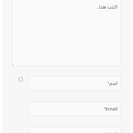
اكتب
هنا...
اسم*
Email*
الموقع