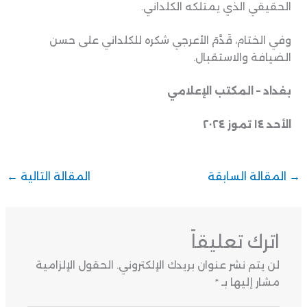
الحقيقي الذي يمتلكه الكلداني.
وفي الختام، قَدَّمَ الأعرجي شكره للكلداني على حسن
الضيافة والاستقبال.
بغداد – المكتب الإعلامي
الأحد ١٤ تموز ٢٠٢٤
→
المقالة السابقة
المقالة التالية
←
اترك تعليقاً
لن يتم نشر عنوان بريدك الإلكتروني.
الحقول الإلزامية
مشار إليها بـ
*