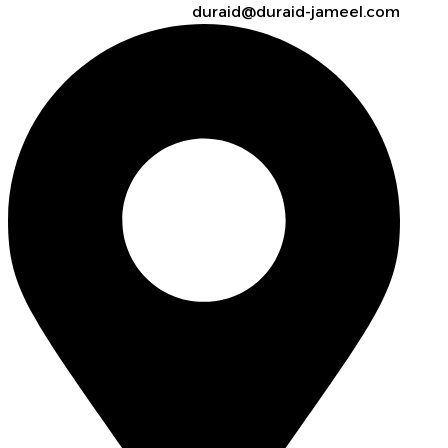
duraid@duraid-jameel.com