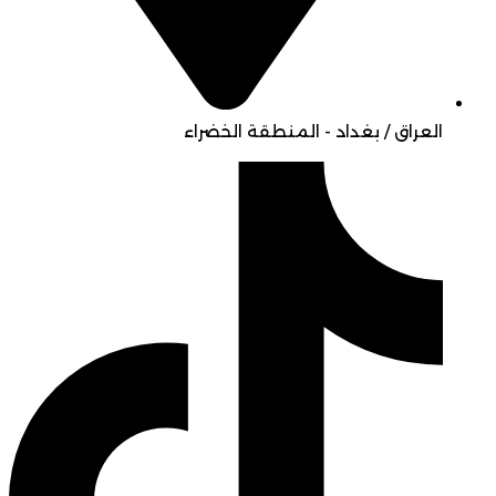
العراق / بغداد - المنطقة الخضراء