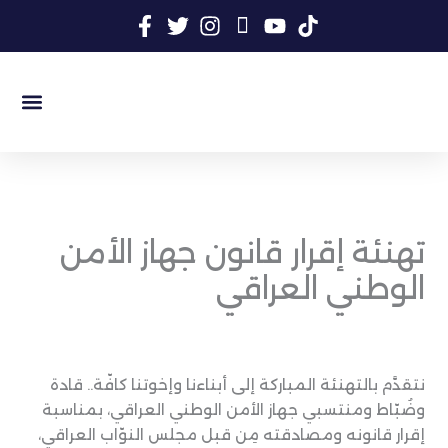
خطي
لى
لمحتوى
السيرة الذات
المكتبة المر
المكتبة الأ
سجل الن
تهنئة إقرار قانون جهاز الأمن
الوطني العراقي
نتقدَّم بالتهنئة المباركة إلى أبناءنا وإخوتنا كافّة.. قادة
وضُبّاط ومنتسبي جهاز الأمن الوطني العراقي، بمناسبة
إقرار قانونه ومصادقته مِن قبل مجلس النوّاب العراقي،