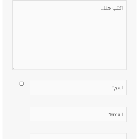
اكتب
هنا...
اسم*
Email*
الموقع